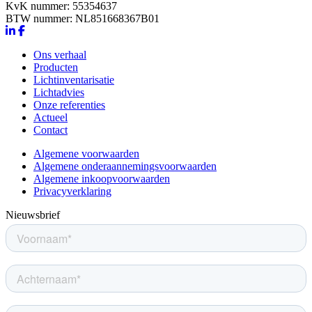
KvK nummer: 55354637
BTW nummer: NL851668367B01
Ons verhaal
Producten
Lichtinventarisatie
Lichtadvies
Onze referenties
Actueel
Contact
Algemene voorwaarden
Algemene onderaannemingsvoorwaarden
Algemene inkoopvoorwaarden
Privacyverklaring
Nieuwsbrief