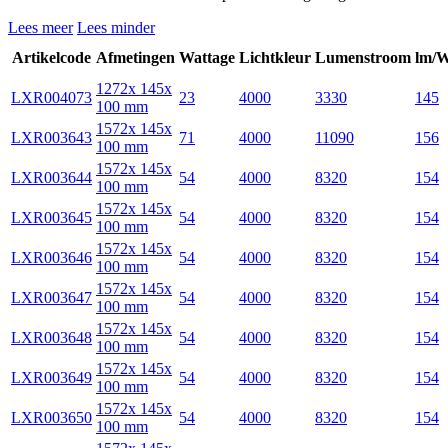
Lees meer
Lees minder
Artikelcode
Afmetingen
Wattage
Lichtkleur
Lumenstroom
lm/
1272x 145x
LXR004073
23
4000
3330
145
100 mm
1572x 145x
LXR003643
71
4000
11090
156
100 mm
1572x 145x
LXR003644
54
4000
8320
154
100 mm
1572x 145x
LXR003645
54
4000
8320
154
100 mm
1572x 145x
LXR003646
54
4000
8320
154
100 mm
1572x 145x
LXR003647
54
4000
8320
154
100 mm
1572x 145x
LXR003648
54
4000
8320
154
100 mm
1572x 145x
LXR003649
54
4000
8320
154
100 mm
1572x 145x
LXR003650
54
4000
8320
154
100 mm