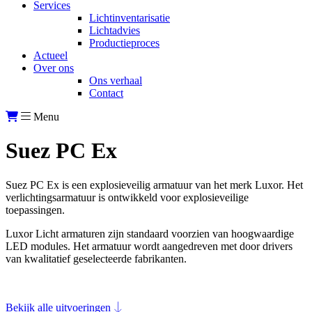
Services
Lichtinventarisatie
Lichtadvies
Productieproces
Actueel
Over ons
Ons verhaal
Contact
Menu
Suez PC Ex
Suez PC Ex is een explosieveilig armatuur van het merk Luxor. Het
verlichtingsarmatuur is ontwikkeld voor explosieveilige
toepassingen.
Luxor Licht armaturen zijn standaard voorzien van hoogwaardige
LED modules. Het armatuur wordt aangedreven met door drivers
van kwalitatief geselecteerde fabrikanten.
Bekijk alle uitvoeringen