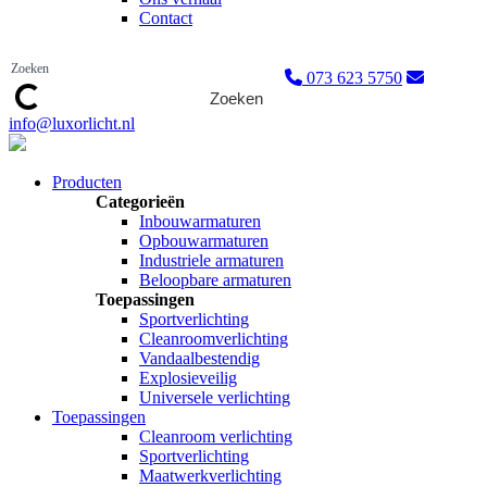
Contact
073 623 5750
Zoeken
info@luxorlicht.nl
Producten
Categorieën
Inbouwarmaturen
Opbouwarmaturen
Industriele armaturen
Beloopbare armaturen
Toepassingen
Sportverlichting
Cleanroomverlichting
Vandaalbestendig
Explosieveilig
Universele verlichting
Toepassingen
Cleanroom verlichting
Sportverlichting
Maatwerkverlichting