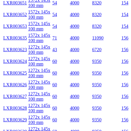
1572x 145x
LXR003651
54
4000
8320
154
100 mm
1572x 145x
LXR003652
54
4000
8320
154
100 mm
1572x 145x
LXR003653
54
4000
8320
154
100 mm
1572x 145x
LXR003635
71
4000
11090
156
100 mm
1272x 145x
LXR003623
43
4000
6720
156
100 mm
1272x 145x
LXR003624
60
4000
9350
156
100 mm
1272x 145x
LXR003625
60
4000
9350
156
100 mm
1272x 145x
LXR003626
60
4000
9350
156
100 mm
1272x 145x
LXR003627
60
4000
9350
156
100 mm
1272x 145x
LXR003628
60
4000
9350
156
100 mm
1272x 145x
LXR003629
60
4000
9350
156
100 mm
1272x 145x