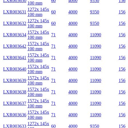
LXR003630
60
4000
9350
156
100 mm
1272x 145x
LXR003631
60
4000
9350
156
100 mm
1272x 145x
LXR003632
60
4000
9350
156
100 mm
1572x 145x
LXR003634
71
4000
11090
156
100 mm
1572x 145x
LXR003642
71
4000
11090
156
100 mm
1572x 145x
LXR003641
71
4000
11090
156
100 mm
1572x 145x
LXR003640
71
4000
11090
156
100 mm
1572x 145x
LXR003639
71
4000
11090
156
100 mm
1572x 145x
LXR003638
71
4000
11090
156
100 mm
1572x 145x
LXR003637
71
4000
11090
156
100 mm
1572x 145x
LXR003636
71
4000
11090
156
100 mm
1272x 145x
LXR003633
60
4000
9350
156