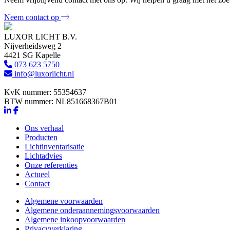
Neem contact op
LUXOR LICHT B.V.
Nijverheidsweg 2
4421 SG Kapelle
073 623 5750
info@luxorlicht.nl
KvK nummer: 55354637
BTW nummer: NL851668367B01
Ons verhaal
Producten
Lichtinventarisatie
Lichtadvies
Onze referenties
Actueel
Contact
Algemene voorwaarden
Algemene onderaannemingsvoorwaarden
Algemene inkoopvoorwaarden
Privacyverklaring