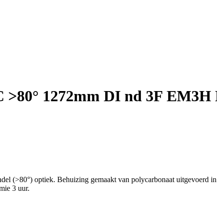
C >80° 1272mm DI nd 3F EM3H 
el (>80°) optiek. Behuizing gemaakt van polycarbonaat uitgevoerd in 
mie 3 uur.