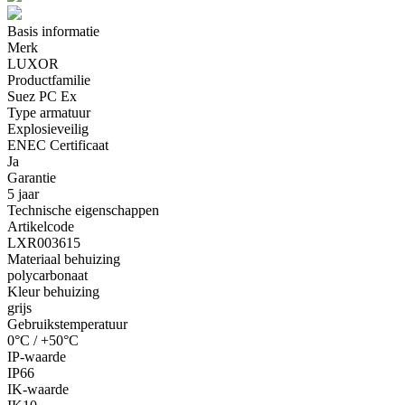
Basis informatie
Merk
LUXOR
Productfamilie
Suez PC Ex
Type armatuur
Explosieveilig
ENEC Certificaat
Ja
Garantie
5 jaar
Technische eigenschappen
Artikelcode
LXR003615
Materiaal behuizing
polycarbonaat
Kleur behuizing
grijs
Gebruikstemperatuur
0°C / +50°C
IP-waarde
IP66
IK-waarde