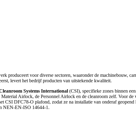
atwerk produceert voor diverse sectoren, waaronder de machinebouw, ca
t, levert het bedrijf producten van uitstekende kwaliteit.
Cleanroom Systems International
(CSI), specifieke zones binnen een
 Material Airlock, de Personnel Airlock en de cleanroom zelf. Voor de 
et CSI DFC78-O plafond, zodat ze na installatie van onderaf geopend 
 en NEN-EN-ISO 14644-1.