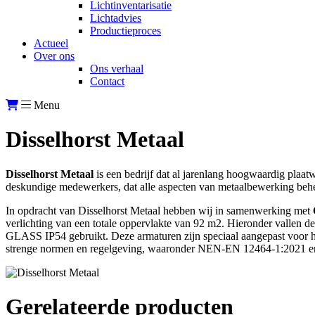
Lichtinventarisatie
Lichtadvies
Productieproces
Actueel
Over ons
Ons verhaal
Contact
Menu
Disselhorst Metaal
Disselhorst Metaal
is een bedrijf dat al jarenlang hoogwaardig pla
deskundige medewerkers, dat alle aspecten van metaalbewerking beheers
In opdracht van Disselhorst Metaal hebben wij in samenwerking met
verlichting van een totale oppervlakte van 92 m2. Hieronder vallen de
GLASS IP54 gebruikt. Deze armaturen zijn speciaal aangepast voor h
strenge normen en regelgeving, waaronder NEN-EN 12464-1:2021
Gerelateerde producten