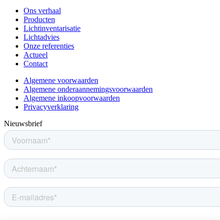
Ons verhaal
Producten
Lichtinventarisatie
Lichtadvies
Onze referenties
Actueel
Contact
Algemene voorwaarden
Algemene onderaannemingsvoorwaarden
Algemene inkoopvoorwaarden
Privacyverklaring
Nieuwsbrief