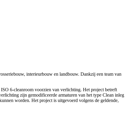
rrosseriebouw, interieurbouw en landbouw. Dankzij een team van
 ISO 6-cleanroom voorzien van verlichting. Het project betreft
verlichting zijn gemodificeerde armaturen van het type Clean inleg
kunnen worden. Het project is uitgevoerd volgens de geldende,