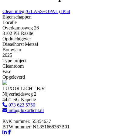
Clean inleg (GLASS+OPAL) IP54
Eigenschappen
Locatie
Overkampsweg 26
8102 PH Raalte
Opdrachtgever
Disselhorst Metaal
Bouwjaar
2025
Type project
Cleanroom
Fase
Opgeleverd
LUXOR LICHT B.V.
Nijverheidsweg 2
4421 SG Kapelle
073 623 5750
info@luxorlicht.nl
KvK nummer: 55354637
BTW nummer: NL851668367B01