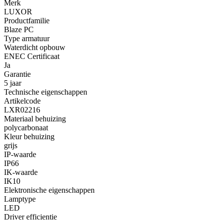
Merk
LUXOR
Productfamilie
Blaze PC
Type armatuur
Waterdicht opbouw
ENEC Certificaat
Ja
Garantie
5 jaar
Technische eigenschappen
Artikelcode
LXR02216
Materiaal behuizing
polycarbonaat
Kleur behuizing
grijs
IP-waarde
IP66
IK-waarde
IK10
Elektronische eigenschappen
Lamptype
LED
Driver efficientie