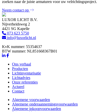
zoeken naar de juiste armaturen voor uw velrichtingsproject.
Neem contact op
LUXOR LICHT B.V.
Nijverheidsweg 2
4421 SG Kapelle
073 623 5750
info@luxorlicht.nl
KvK nummer: 55354637
BTW nummer: NL851668367B01
Ons verhaal
Producten
Lichtinventarisatie
Lichtadvies
Onze referenties
Actueel
Contact
Algemene voorwaarden
Algemene onderaannemingsvoorwaarden
Algemene inkoopvoorwaarden