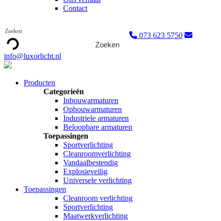
Contact
073 623 5750
Zoeken
info@luxorlicht.nl
Producten
Categorieën
Inbouwarmaturen
Opbouwarmaturen
Industriele armaturen
Beloopbare armaturen
Toepassingen
Sportverlichting
Cleanroomverlichting
Vandaalbestendig
Explosieveilig
Universele verlichting
Toepassingen
Cleanroom verlichting
Sportverlichting
Maatwerkverlichting