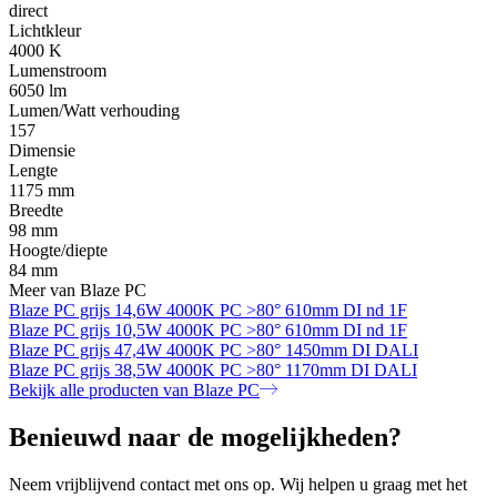
direct
Lichtkleur
4000 K
Lumenstroom
6050 lm
Lumen/Watt verhouding
157
Dimensie
Lengte
1175 mm
Breedte
98 mm
Hoogte/diepte
84 mm
Meer van Blaze PC
Blaze PC grijs 14,6W 4000K PC >80° 610mm DI nd 1F
Blaze PC grijs 10,5W 4000K PC >80° 610mm DI nd 1F
Blaze PC grijs 47,4W 4000K PC >80° 1450mm DI DALI
Blaze PC grijs 38,5W 4000K PC >80° 1170mm DI DALI
Bekijk alle producten van Blaze PC
Benieuwd naar de mogelijkheden?
Neem vrijblijvend contact met ons op. Wij helpen u graag met het