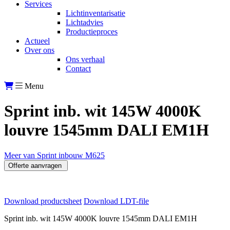
Services
Lichtinventarisatie
Lichtadvies
Productieproces
Actueel
Over ons
Ons verhaal
Contact
Menu
Sprint inb. wit 145W 4000K
louvre 1545mm DALI EM1H
Meer van Sprint inbouw M625
Offerte aanvragen
Download productsheet
Download LDT-file
Sprint inb. wit 145W 4000K louvre 1545mm DALI EM1H