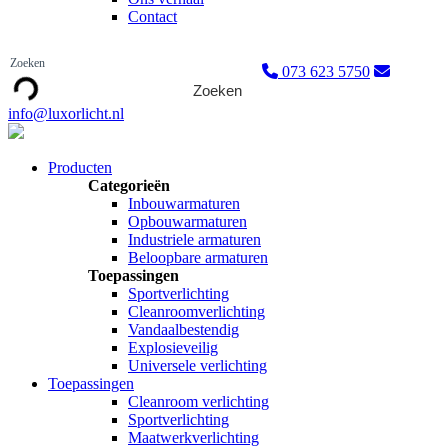
Contact
073 623 5750
Zoeken
info@luxorlicht.nl
Producten
Categorieën
Inbouwarmaturen
Opbouwarmaturen
Industriele armaturen
Beloopbare armaturen
Toepassingen
Sportverlichting
Cleanroomverlichting
Vandaalbestendig
Explosieveilig
Universele verlichting
Toepassingen
Cleanroom verlichting
Sportverlichting
Maatwerkverlichting