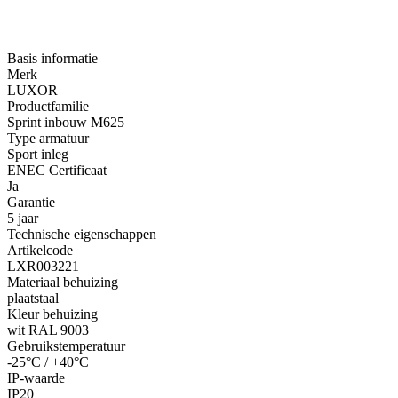
Basis informatie
Merk
LUXOR
Productfamilie
Sprint inbouw M625
Type armatuur
Sport inleg
ENEC Certificaat
Ja
Garantie
5 jaar
Technische eigenschappen
Artikelcode
LXR003221
Materiaal behuizing
plaatstaal
Kleur behuizing
wit RAL 9003
Gebruikstemperatuur
-25°C / +40°C
IP-waarde
IP20