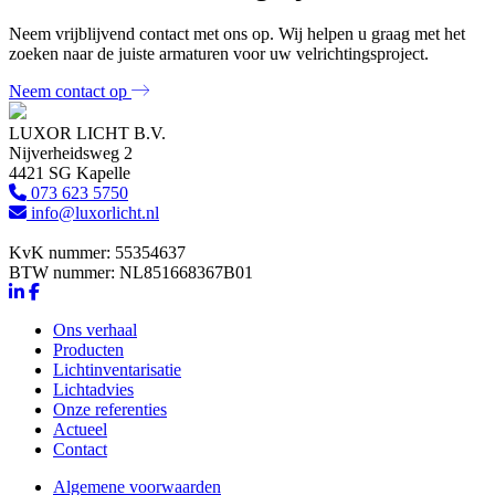
Neem vrijblijvend contact met ons op. Wij helpen u graag met het
zoeken naar de juiste armaturen voor uw velrichtingsproject.
Neem contact op
LUXOR LICHT B.V.
Nijverheidsweg 2
4421 SG Kapelle
073 623 5750
info@luxorlicht.nl
KvK nummer: 55354637
BTW nummer: NL851668367B01
Ons verhaal
Producten
Lichtinventarisatie
Lichtadvies
Onze referenties
Actueel
Contact
Algemene voorwaarden