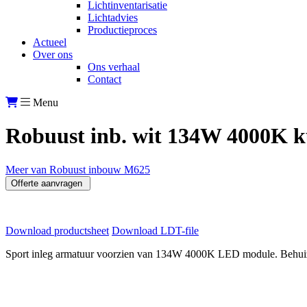
Lichtinventarisatie
Lichtadvies
Productieproces
Actueel
Over ons
Ons verhaal
Contact
Menu
Robuust inb. wit 134W 4000K 
Meer van Robuust inbouw M625
Offerte aanvragen
Download productsheet
Download LDT-file
Sport inleg armatuur voorzien van 134W 4000K LED module. Behuizing