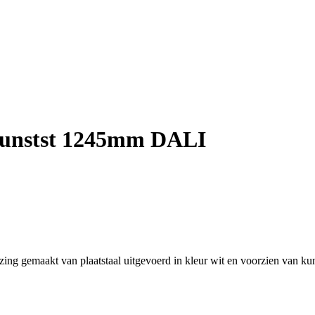
kunstst 1245mm DALI
 gemaakt van plaatstaal uitgevoerd in kleur wit en voorzien van kun