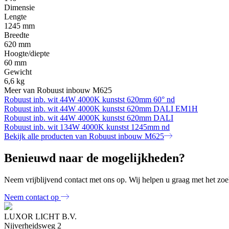
Dimensie
Lengte
1245 mm
Breedte
620 mm
Hoogte/diepte
60 mm
Gewicht
6,6 kg
Meer van Robuust inbouw M625
Robuust inb. wit 44W 4000K kunstst 620mm 60° nd
Robuust inb. wit 44W 4000K kunstst 620mm DALI EM1H
Robuust inb. wit 44W 4000K kunstst 620mm DALI
Robuust inb. wit 134W 4000K kunstst 1245mm nd
Bekijk alle producten van Robuust inbouw M625
Benieuwd naar de mogelijkheden?
Neem vrijblijvend contact met ons op. Wij helpen u graag met het zoek
Neem contact op
LUXOR LICHT B.V.
Nijverheidsweg 2