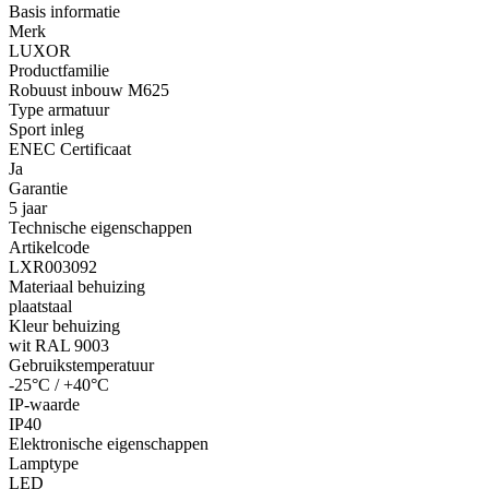
Basis informatie
Merk
LUXOR
Productfamilie
Robuust inbouw M625
Type armatuur
Sport inleg
ENEC Certificaat
Ja
Garantie
5 jaar
Technische eigenschappen
Artikelcode
LXR003092
Materiaal behuizing
plaatstaal
Kleur behuizing
wit RAL 9003
Gebruikstemperatuur
-25°C / +40°C
IP-waarde
IP40
Elektronische eigenschappen
Lamptype
LED