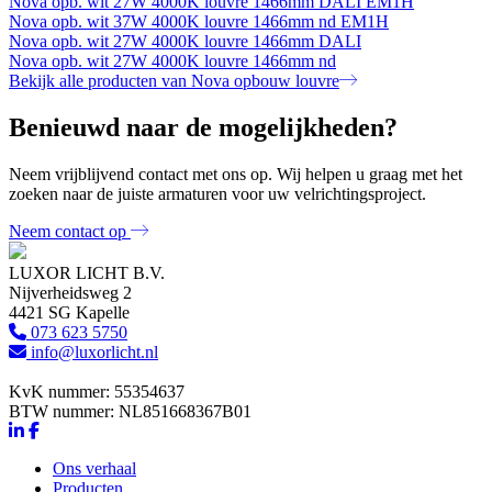
Nova opb. wit 27W 4000K louvre 1466mm DALI EM1H
Nova opb. wit 37W 4000K louvre 1466mm nd EM1H
Nova opb. wit 27W 4000K louvre 1466mm DALI
Nova opb. wit 27W 4000K louvre 1466mm nd
Bekijk alle producten van Nova opbouw louvre
Benieuwd naar de mogelijkheden?
Neem vrijblijvend contact met ons op. Wij helpen u graag met het
zoeken naar de juiste armaturen voor uw velrichtingsproject.
Neem contact op
LUXOR LICHT B.V.
Nijverheidsweg 2
4421 SG Kapelle
073 623 5750
info@luxorlicht.nl
KvK nummer: 55354637
BTW nummer: NL851668367B01
Ons verhaal
Producten