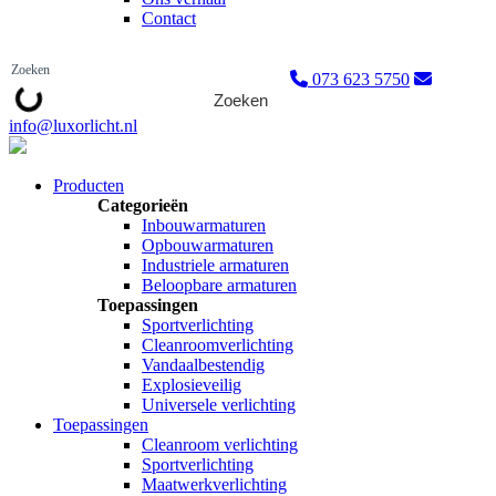
Contact
073 623 5750
Zoeken
info@luxorlicht.nl
Producten
Categorieën
Inbouwarmaturen
Opbouwarmaturen
Industriele armaturen
Beloopbare armaturen
Toepassingen
Sportverlichting
Cleanroomverlichting
Vandaalbestendig
Explosieveilig
Universele verlichting
Toepassingen
Cleanroom verlichting
Sportverlichting
Maatwerkverlichting