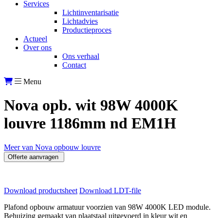
Services
Lichtinventarisatie
Lichtadvies
Productieproces
Actueel
Over ons
Ons verhaal
Contact
Menu
Nova opb. wit 98W 4000K
louvre 1186mm nd EM1H
Meer van Nova opbouw louvre
Offerte aanvragen
Download productsheet
Download LDT-file
Plafond opbouw armatuur voorzien van 98W 4000K LED module.
Behuizing gemaakt van plaatstaal uitgevoerd in kleur wit en