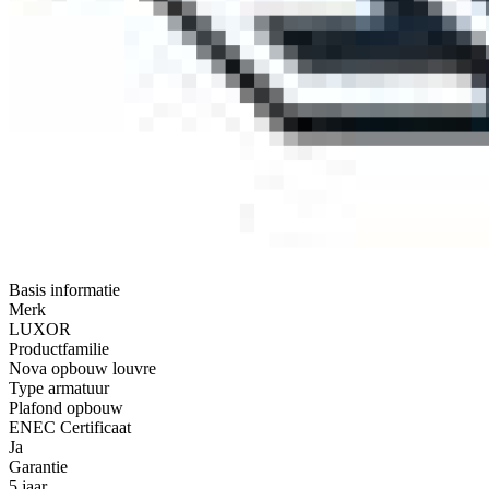
Basis informatie
Merk
LUXOR
Productfamilie
Nova opbouw louvre
Type armatuur
Plafond opbouw
ENEC Certificaat
Ja
Garantie
5 jaar