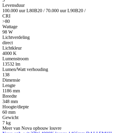
Levensduur
100.000 uur L80B20
/
70.000 uur L90B20
/
CRI
>80
Wattage
98 W
Lichtverdeling
direct
Lichtkleur
4000 K
Lumenstroom
13532 lm
Lumen/Watt verhouding
138
Dimensie
Lengte
1186 mm
Breedte
348 mm
Hoogte/diepte
60 mm
Gewicht
7 kg
Meer van Nova opbouw louvre