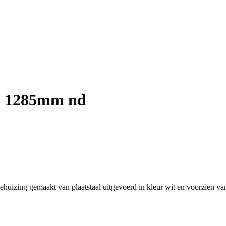
l 1285mm nd
ng gemaakt van plaatstaal uitgevoerd in kleur wit en voorzien van o