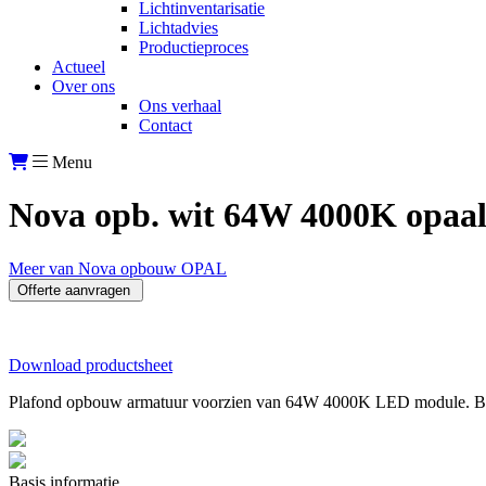
Lichtinventarisatie
Lichtadvies
Productieproces
Actueel
Over ons
Ons verhaal
Contact
Menu
Nova opb. wit 64W 4000K opaa
Meer van Nova opbouw OPAL
Offerte aanvragen
Download productsheet
Plafond opbouw armatuur voorzien van 64W 4000K LED module. Behuizi
Basis informatie