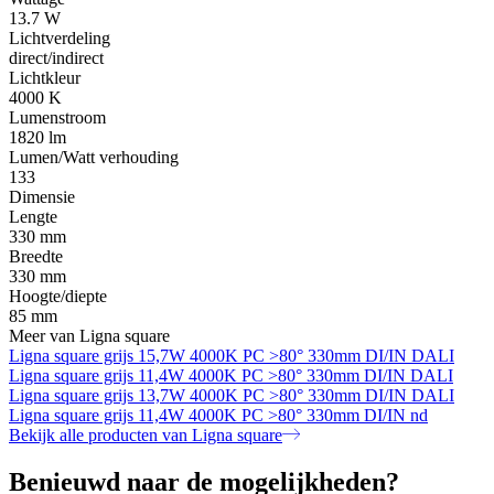
13.7 W
Lichtverdeling
direct/indirect
Lichtkleur
4000 K
Lumenstroom
1820 lm
Lumen/Watt verhouding
133
Dimensie
Lengte
330 mm
Breedte
330 mm
Hoogte/diepte
85 mm
Meer van Ligna square
Ligna square grijs 15,7W 4000K PC >80° 330mm DI/IN DALI
Ligna square grijs 11,4W 4000K PC >80° 330mm DI/IN DALI
Ligna square grijs 13,7W 4000K PC >80° 330mm DI/IN DALI
Ligna square grijs 11,4W 4000K PC >80° 330mm DI/IN nd
Bekijk alle producten van Ligna square
Benieuwd naar de mogelijkheden?