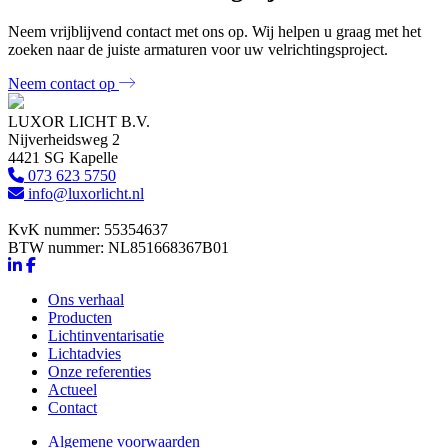
Neem vrijblijvend contact met ons op. Wij helpen u graag met het
zoeken naar de juiste armaturen voor uw velrichtingsproject.
Neem contact op
LUXOR LICHT B.V.
Nijverheidsweg 2
4421 SG Kapelle
073 623 5750
info@luxorlicht.nl
KvK nummer: 55354637
BTW nummer: NL851668367B01
Ons verhaal
Producten
Lichtinventarisatie
Lichtadvies
Onze referenties
Actueel
Contact
Algemene voorwaarden