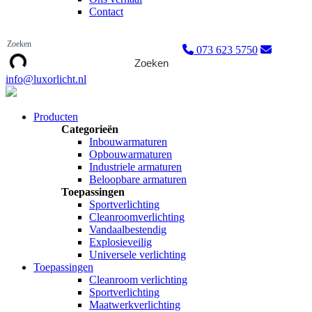
Contact
073 623 5750
Zoeken
info@luxorlicht.nl
Producten
Categorieën
Inbouwarmaturen
Opbouwarmaturen
Industriele armaturen
Beloopbare armaturen
Toepassingen
Sportverlichting
Cleanroomverlichting
Vandaalbestendig
Explosieveilig
Universele verlichting
Toepassingen
Cleanroom verlichting
Sportverlichting
Maatwerkverlichting