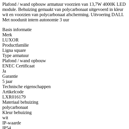
Plafond / wand opbouw armatuur voorzien van 13,7W 4000K LED
module. Behuizing gemaakt van polycarbonaat uitgevoerd in kleur
wit en voorzien van polycarbonaat afscherming. Uitvoering DALI.
Met noodunit intern autonomie 3 uur
Basis informatie
Merk
LUXOR
Productfamilie
Ligna square
Type armatuur
Plafond / wand opbouw
ENEC Certificaat
Ja
Garantie
5 jaar
Technische eigenschappen
Artikelcode
LXR016179
Materiaal behuizing
polycarbonaat
Kleur behuizing
wit
IP-waarde
IP54