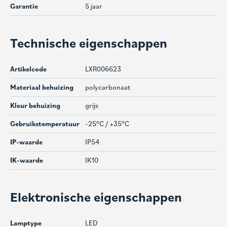
Garantie
5 jaar
Technische eigenschappen
Artikelcode
LXR006623
Materiaal behuizing
polycarbonaat
Kleur behuizing
grijs
Gebruikstemperatuur
-25°C / +35°C
IP-waarde
IP54
IK-waarde
IK10
Elektronische eigenschappen
Lamptype
LED