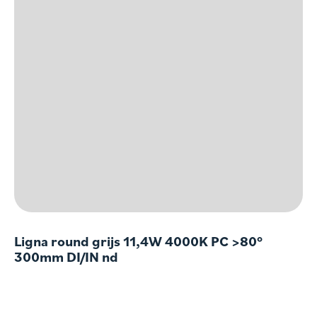
Ligna round grijs 11,4W 4000K PC >80°
300mm DI/IN nd