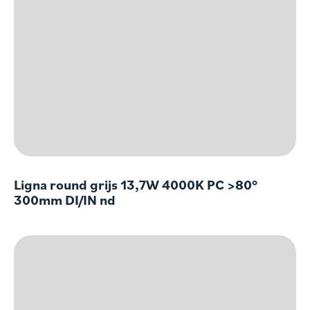
Ligna round grijs 13,7W 4000K PC >80°
300mm DI/IN nd