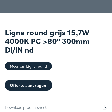
Ligna round grijs 15,7W
4000K PC >80° 300mm
DI/IN nd
Meer van Ligna round
Offerte aanvragen
Download productsheet